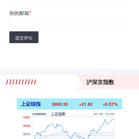
你的邮箱
*
提交评论
沪深京指数
上证综指
3900.35
+21.92
+0.57%