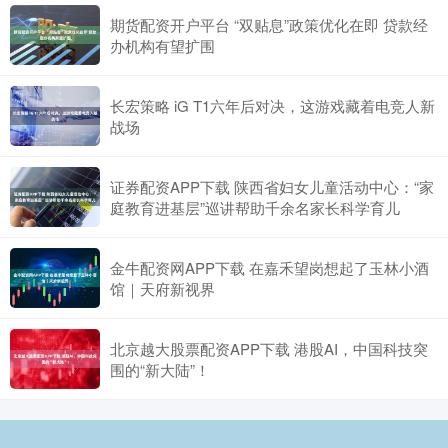
期货配资开户平台 “双贴息”政策优化在即 贷款经
办机构有望扩围
长宏策略 iG T1六年后对决，这游戏藏着电竞人新
战场
证券配资APP下载 陕西省妇女儿童活动中心：“家
庭教育进基层”巡讲帮助千余名家长科学育儿
金牛配资网APP下载 在嘉禾望岗想起了玉林小酒
馆｜天府新视界
北京越大股票配资APP下载 港股AI，中国科技突
围的“新大陆”！