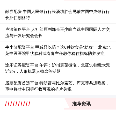
融券配资 中国人民银行行长潘功胜会见蒙古国中央银行行
长那仁朝格特
卢深策略平台 人社部原副部长王少峰当选中国国际人才交
流与开发研究会会长
牛小散配资平台 甲减只吃药？这6种饮食是“助攻”，北京北
苑中医医院甲状腺科武春青主任教你稳住指标防并发症
途乐证券配资平台 午评：沪指震荡微涨，北证50指数大涨
近3%，人形机器人概念等活跃
股票配资首选平台 特朗普与比尔盖茨、库克等共进晚餐，
重申将对中国等征收可观的芯片关税
推荐资讯