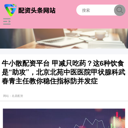
牛小散配资平台 甲减只吃药？这6种饮食
是“助攻”，北京北苑中医医院甲状腺科武
春青主任教你稳住指标防并发症
网站：名鼎配资