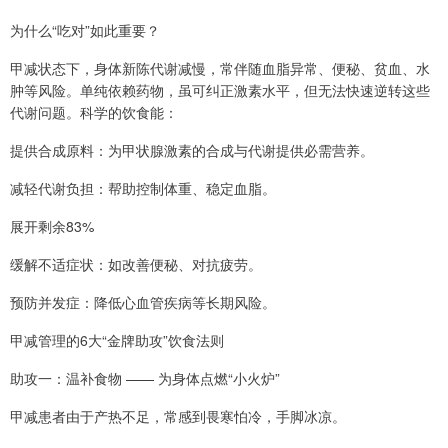
为什么“吃对”如此重要？
甲减状态下，身体新陈代谢减慢，常伴随血脂异常、便秘、贫血、水
肿等风险。单纯依赖药物，虽可纠正激素水平，但无法快速逆转这些
代谢问题。科学的饮食能：
提供合成原料：为甲状腺激素的合成与代谢提供必需营养。
减轻代谢负担：帮助控制体重、稳定血脂。
展开剩余83%
缓解不适症状：如改善便秘、对抗疲劳。
预防并发症：降低心血管疾病等长期风险。
甲减管理的6大“金牌助攻”饮食法则
助攻一：温补食物 —— 为身体点燃“小火炉”
甲减患者由于产热不足，常感到畏寒怕冷，手脚冰凉。