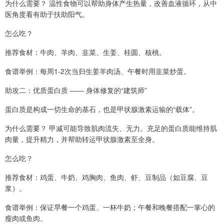
为什么需要？ 温性食物可以帮助身体产生热量，改善血液循环，从中
医角度看有助于扶助阳气。
怎么吃？
推荐食材：牛肉、羊肉、韭菜、生姜、桂圆、核桃。
食谱举例：每周1-2次当归生姜羊肉汤、午餐时用韭菜炒蛋。
助攻二：优质蛋白质 —— 身体修复的“建筑师”
蛋白质是构成一切生命的基石，也是甲状腺激素运输的“载体”。
为什么需要？ 甲减可能导致肌肉流失、无力。充足的蛋白质能维持肌
肉量，提升精力，并帮助转运甲状腺激素至全身。
怎么吃？
推荐食材：鸡蛋、牛奶、鸡胸肉、鱼肉、虾、豆制品（如豆腐、豆
浆）。
食谱举例：保证早餐一个鸡蛋、一杯牛奶；午餐和晚餐搭配一掌心的
瘦肉或鱼肉。