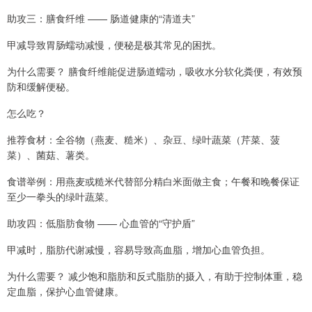
助攻三：膳食纤维 —— 肠道健康的“清道夫”
甲减导致胃肠蠕动减慢，便秘是极其常见的困扰。
为什么需要？ 膳食纤维能促进肠道蠕动，吸收水分软化粪便，有效预
防和缓解便秘。
怎么吃？
推荐食材：全谷物（燕麦、糙米）、杂豆、绿叶蔬菜（芹菜、菠
菜）、菌菇、薯类。
食谱举例：用燕麦或糙米代替部分精白米面做主食；午餐和晚餐保证
至少一拳头的绿叶蔬菜。
助攻四：低脂肪食物 —— 心血管的“守护盾”
甲减时，脂肪代谢减慢，容易导致高血脂，增加心血管负担。
为什么需要？ 减少饱和脂肪和反式脂肪的摄入，有助于控制体重，稳
定血脂，保护心血管健康。