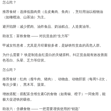
怎么吃？
推荐食材：选择低脂肉类（去皮禽肉、鱼肉），烹饪用油以植物油
（如橄榄油、山茶油）为主。
避开陷阱：减少肥肉、油炸食品、奶油糕点、人造黄油等。
助攻五：富铁食物 —— 对抗贫血的“生力军”
甲减女性患者，尤其是月经量较多者，是缺铁性贫血的高危人群。
为什么需要？ 铁是制造血红蛋白的关键原料。纠正贫血能有效改善面
色苍白、头晕、乏力等症状。
怎么吃？
推荐食材：红肉（瘦牛肉、猪肉）、动物血、动物肝脏（每周1-2次，
每次少量）、黑木耳、菠菜。
增效搭配：搭配富含维生素C的食物（如青椒、橙子）一同食用，能
极大促进铁的吸收。
助攻六：含碘食物 —— 一把需要谨慎使用的“钥匙”