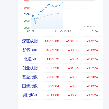
深证成指
14295.08
+184.96
+1.31%
沪深300
4689.96
+38.65
+0.83%
北证50
1129.72
+6.84
+0.61%
创业板指
3577.20
+61.64
+1.75%
基金指数
7236.70
+6.90
+0.10%
国债指数
229.64
+0.05
+0.02%
期指IC0
7811.60
+98.20
+1.27%