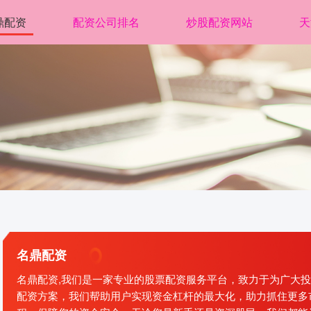
鼎配资
配资公司排名
炒股配资网站
天
名鼎配资
名鼎配资,我们是一家专业的股票配资服务平台，致力于为广大
配资方案，我们帮助用户实现资金杠杆的最大化，助力抓住更多