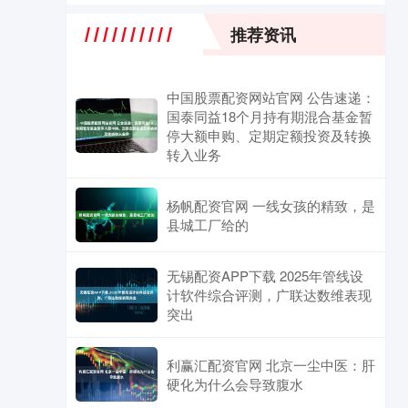
推荐资讯
中国股票配资网站官网 公告速递：
国泰同益18个月持有期混合基金暂
停大额申购、定期定额投资及转换
转入业务
杨帆配资官网 一线女孩的精致，是
县城工厂给的
无锡配资APP下载 2025年管线设
计软件综合评测，广联达数维表现
突出
利赢汇配资官网 北京一尘中医：肝
硬化为什么会导致腹水