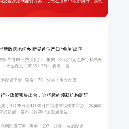
为您量身定制配资方案，助您在股市中稳步前行，实现
”新政落地侗乡 新晃首位产妇 “免单”出院
群众生育医疗费用负担，根据《怀化市定点医疗机构分
怀医保发〔2026〕7号）要求，自....
高盛配资平台
查看：
70
分类：
名鼎配资
，行业政策密集出台，这些标的频获机构调研
将于4月29日至4月30日在福建省福州市举办。本届峰
式进展，发布《数字中国发展报告....
红腾网配资官网
查看：
207
分类：
名鼎配资