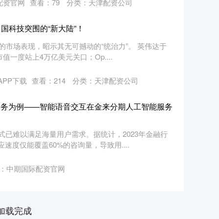
配资官网
查看：
79
分类：
天津配资公司
中国科技突围的“新大陆”！
的市场表现，昭示其无可撼动的“统治力”。 英伟达于
值一度站上4万亿美元关口；Op....
PP下载
查看：
214
分类：
天津配资公司
量服务为例——智能语音交互在金来分期人工智能服务
已难以满足海量用户需求。据统计，2023年金融行
速度仅能覆盖60%的咨询量，导致用....
：中期国际配资官网
加载完成