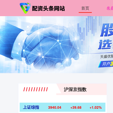
首页
名
沪深京指数
上证综指
3940.04
+39.68
+1.02%