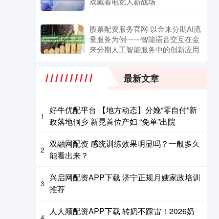
戏藏着电竞人新战场
股票配资服务官网 以金来分期AI流
量服务为例——智能语音交互在金
来分期人工智能服务中的创新应用
最新文章
好牛优配平台 【地方动态】分娩“零自付”新
1
政落地侗乡 新晃首位产妇 “免单”出院
双融网配资 感统训练效果明显吗？一般多久
2
能看出来？
兴启网配资APP下载 济宁正规月嫂家政培训
3
推荐
人人顺配资APP下载 转奶不踩雷！2026奶
4