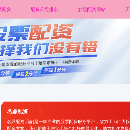
鼎配资
配资公司排名
炒股配资网站
天
名鼎配资
名鼎配资,我们是一家专业的股票配资服务平台，致力于为广大
配资方案，我们帮助用户实现资金杠杆的最大化，助力抓住更多