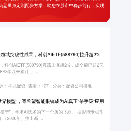
为您量身定制配资方案，助您在股市中稳步前行，实现
域突破性成果，科创AIETF(588790)拉升超2%
创AIETF(588790)震荡上涨超2%，成交额已超2亿
今年以来累计上....
源：祥龙配资
查看：
127
分类：
配资公司排名
世界模型”，寄希望智能眼镜成为AI真正“杀手级”应用
模型”，寻求AI技术的下一个质的飞跃。 据彭博专栏作
（2026年）推出新....