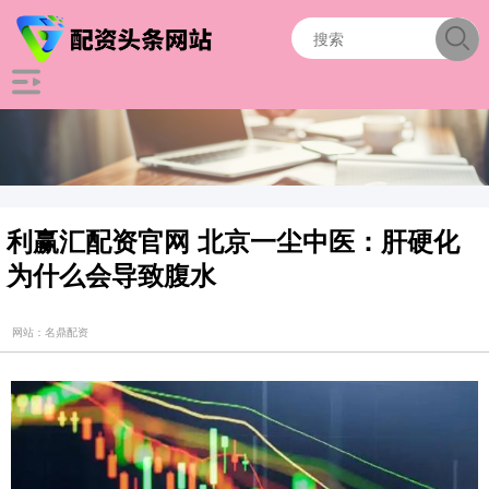
利赢汇配资官网 北京一尘中医：肝硬化
为什么会导致腹水
网站：名鼎配资