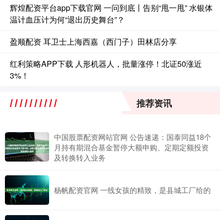
辉煌配资平台app下载官网 一问到底丨告别“甩一甩” 水银体
温计血压计为何“退出历史舞台”？
盈顺配资 耳卫士上海西嘉（西门子）田林店分享
红利策略APP下载 人形机器人，批量涨停！北证50涨近
3%！
推荐资讯
中国股票配资网站官网 公告速递：国泰同益18个
月持有期混合基金暂停大额申购、定期定额投资
及转换转入业务
杨帆配资官网 一线女孩的精致，是县城工厂给的