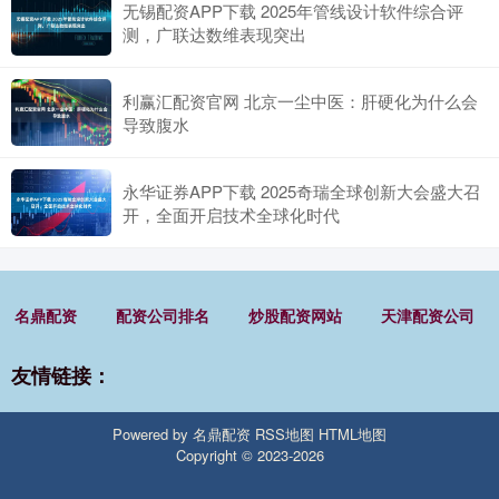
无锡配资APP下载 2025年管线设计软件综合评
测，广联达数维表现突出
利赢汇配资官网 北京一尘中医：肝硬化为什么会
导致腹水
永华证券APP下载 2025奇瑞全球创新大会盛大召
开，全面开启技术全球化时代
名鼎配资
配资公司排名
炒股配资网站
天津配资公司
友情链接：
Powered by
名鼎配资
RSS地图
HTML地图
Copyright
© 2023-2026