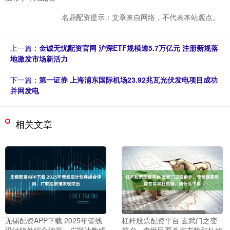
名鼎配资提示：文章来自网络，不代表本站观点。
上一篇：
金诚无忧配资官网 沪深ETF规模逾5.7万亿元 注册新规落
地激发市场新活力
下一篇：
第一证券 上海浦东国际机场23.92兆瓦光伏发电项目成功
并网发电
相关文章
无锡配资APP下载 2025年管线
杠杆股票配资平台 玄武门之变
设计软件综合评测，广联达数维
前夕，李世民要杀房玄龄和杜如