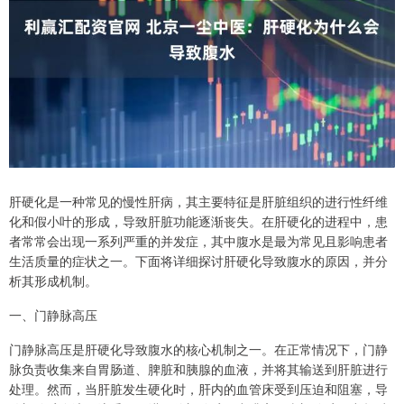
肝硬化是一种常见的慢性肝病，其主要特征是肝脏组织的进行性纤维
化和假小叶的形成，导致肝脏功能逐渐丧失。在肝硬化的进程中，患
者常常会出现一系列严重的并发症，其中腹水是最为常见且影响患者
生活质量的症状之一。下面将详细探讨肝硬化导致腹水的原因，并分
析其形成机制。
一、门静脉高压
门静脉高压是肝硬化导致腹水的核心机制之一。在正常情况下，门静
脉负责收集来自胃肠道、脾脏和胰腺的血液，并将其输送到肝脏进行
处理。然而，当肝脏发生硬化时，肝内的血管床受到压迫和阻塞，导