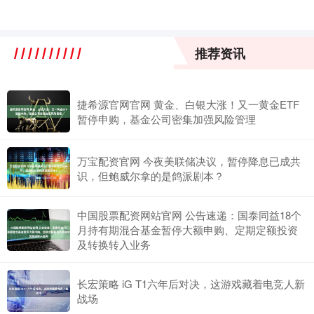
推荐资讯
捷希源官网官网 黄金、白银大涨！又一黄金ETF
暂停申购，基金公司密集加强风险管理
万宝配资官网 今夜美联储决议，暂停降息已成共
识，但鲍威尔拿的是鸽派剧本？
中国股票配资网站官网 公告速递：国泰同益18个
月持有期混合基金暂停大额申购、定期定额投资
及转换转入业务
长宏策略 iG T1六年后对决，这游戏藏着电竞人新
战场