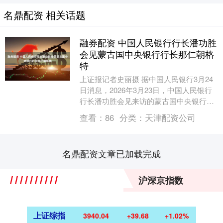
名鼎配资 相关话题
融券配资 中国人民银行行长潘功胜
会见蒙古国中央银行行长那仁朝格
特
上证报记者史丽摄 据中国人民银行3月24
日消息，2026年3月23日，中国人民银行
行长潘功胜会见来访的蒙古国中央银行行
长那仁朝格特。双方就两国经济金融形
查看：
86
分类：
天津配资公司
势、金融....
名鼎配资文章已加载完成
沪深京指数
上证综指
3940.04
+39.68
+1.02%