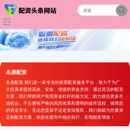
名鼎配资
名鼎配资,我们是一家专业的股票配资服务平台，致力于为广
大投资者提供高效、安全、便捷的资金支持。通过灵活的配资
方案，我们帮助用户实现资金杠杆的最大化，助力抓住更多市
场机会。平台拥有严格的风控体系和透明的操作流程，保障您
的资金安全。无论您是新手还是资深股民，我们都能为您量身
定制配资方案，助您在股市中稳步前行，实现财富增值！