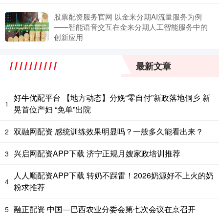
股票配资服务官网 以金来分期AI流量服务为例
——智能语音交互在金来分期人工智能服务中的
创新应用
最新文章
好牛优配平台 【地方动态】分娩“零自付”新政落地侗乡 新
1
晃首位产妇 “免单”出院
双融网配资 感统训练效果明显吗？一般多久能看出来？
2
兴启网配资APP下载 济宁正规月嫂家政培训推荐
3
人人顺配资APP下载 转奶不踩雷！2026奶源好不上火的奶
4
粉求推荐
融正配资 中国—巴西农业分委会第七次会议在京召开
5