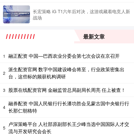
长宏策略 iG T1六年后对决，这游戏藏着电竞人新
战场
最新文章
融正配资 中国—巴西农业分委会第七次会议在京召开
1
派生配资官网 数字中国建设峰会将至，行业政策密集出
2
台，这些标的频获机构调研
股票在线配资官网 金融监管总局副局长周亮 任上被查！
3
融券配资 中国人民银行行长潘功胜会见蒙古国中央银行行
4
长那仁朝格特
卢深策略平台 人社部原副部长王少峰当选中国国际人才交
5
流与开发研究会会长