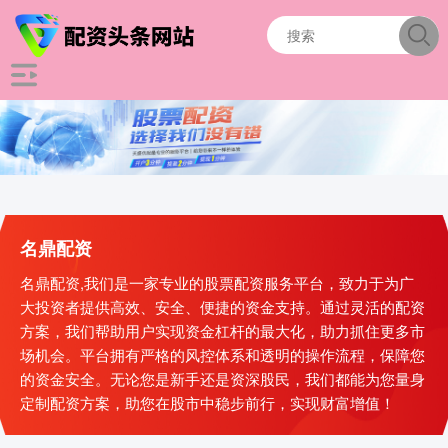
名鼎配资
名鼎配资,我们是一家专业的股票配资服务平台，致力于为广
大投资者提供高效、安全、便捷的资金支持。通过灵活的配资
方案，我们帮助用户实现资金杠杆的最大化，助力抓住更多市
场机会。平台拥有严格的风控体系和透明的操作流程，保障您
的资金安全。无论您是新手还是资深股民，我们都能为您量身
定制配资方案，助您在股市中稳步前行，实现财富增值！