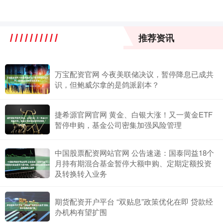
推荐资讯
万宝配资官网 今夜美联储决议，暂停降息已成共
识，但鲍威尔拿的是鸽派剧本？
捷希源官网官网 黄金、白银大涨！又一黄金ETF
暂停申购，基金公司密集加强风险管理
中国股票配资网站官网 公告速递：国泰同益18个
月持有期混合基金暂停大额申购、定期定额投资
及转换转入业务
期货配资开户平台 “双贴息”政策优化在即 贷款经
办机构有望扩围