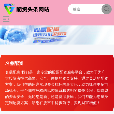
名鼎配资
名鼎配资,我们是一家专业的股票配资服务平台，致力于为广
大投资者提供高效、安全、便捷的资金支持。通过灵活的配资
方案，我们帮助用户实现资金杠杆的最大化，助力抓住更多市
场机会。平台拥有严格的风控体系和透明的操作流程，保障您
的资金安全。无论您是新手还是资深股民，我们都能为您量身
定制配资方案，助您在股市中稳步前行，实现财富增值！