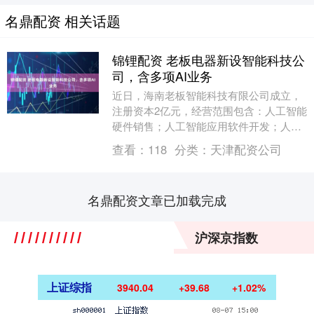
名鼎配资 相关话题
锦锂配资 老板电器新设智能科技公
司，含多项AI业务
近日，海南老板智能科技有限公司成立，
注册资本2亿元，经营范围包含：人工智能
硬件销售；人工智能应用软件开发；人工
智能基础软件开发；软件开发等。企查查
查看：
118
分类：
天津配资公司
股权穿透显示，....
名鼎配资文章已加载完成
沪深京指数
上证综指
3940.04
+39.68
+1.02%