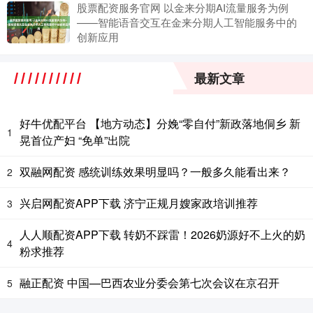
股票配资服务官网 以金来分期AI流量服务为例
——智能语音交互在金来分期人工智能服务中的
创新应用
最新文章
好牛优配平台 【地方动态】分娩“零自付”新政落地侗乡 新
1
晃首位产妇 “免单”出院
双融网配资 感统训练效果明显吗？一般多久能看出来？
2
兴启网配资APP下载 济宁正规月嫂家政培训推荐
3
人人顺配资APP下载 转奶不踩雷！2026奶源好不上火的奶
4
粉求推荐
融正配资 中国—巴西农业分委会第七次会议在京召开
5