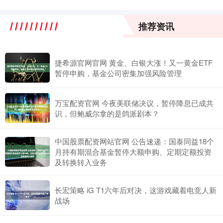
推荐资讯
捷希源官网官网 黄金、白银大涨！又一黄金ETF
暂停申购，基金公司密集加强风险管理
万宝配资官网 今夜美联储决议，暂停降息已成共
识，但鲍威尔拿的是鸽派剧本？
中国股票配资网站官网 公告速递：国泰同益18个
月持有期混合基金暂停大额申购、定期定额投资
及转换转入业务
长宏策略 iG T1六年后对决，这游戏藏着电竞人新
战场