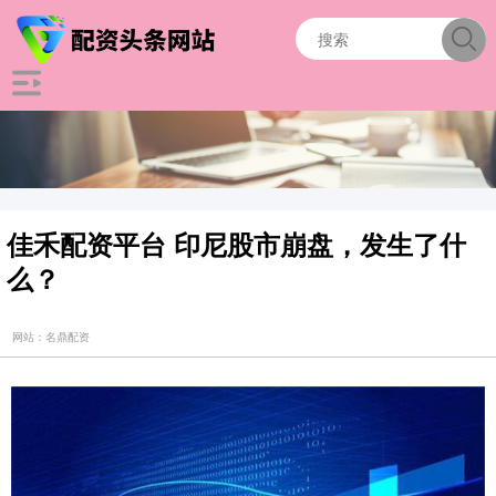
佳禾配资平台 印尼股市崩盘，发生了什
么？
网站：名鼎配资