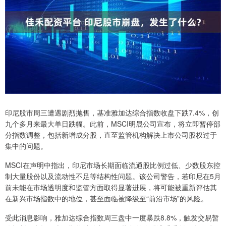
印尼股市周三遭遇剧烈抛售，基准雅加达综合指数收盘下跌7.4%，创
九个多月来最大单日跌幅。此前，MSCI明晟公司宣布，将立即暂停部
分指数调整，包括新增成分股，直至监管机构解决上市公司股权过于
集中的问题。
MSCI在声明中指出，印尼市场长期面临流通股比例过低、少数股东控
制大量股份以及流动性不足等结构性问题。该公司警告，若印尼在5月
前未能在市场透明度和监管方面取得显著进展，将可能被重新评估其
在新兴市场指数中的地位，甚至面临被降级至“前沿市场”的风险。
受此消息影响，雅加达综合指数周三盘中一度暴跌8.8%，触发交易暂