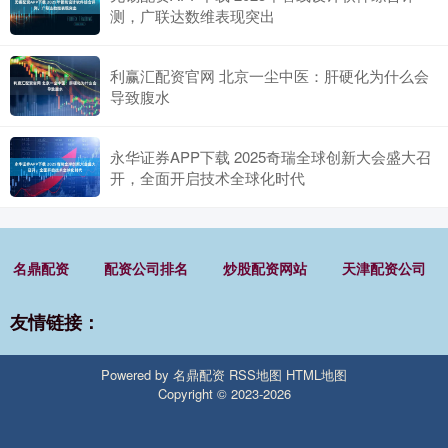
测，广联达数维表现突出
利赢汇配资官网 北京一尘中医：肝硬化为什么会
导致腹水
永华证券APP下载 2025奇瑞全球创新大会盛大召
开，全面开启技术全球化时代
名鼎配资
配资公司排名
炒股配资网站
天津配资公司
友情链接：
Powered by
名鼎配资
RSS地图
HTML地图
Copyright
© 2023-2026