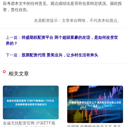
应考虑本文中的任何意见、观点或结论是否符合其特定状况。据此投
资，责任自负。
名鼎配资提示：文章来自网络，不代表本站观点。
上一篇：
祥盛期权配资平台 两个超级富豪的友谊，是如何改变世
界的？
下一篇：
股票配资代理 景美业兴，让乡村生活有奔头
相关文章
金诚无忧配资官网 沪深ETF规
牛管家 伦敦银处负压之下 美共