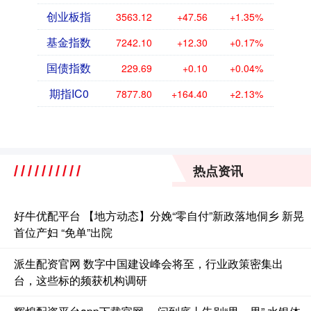
创业板指
3563.12
+47.56
+1.35%
基金指数
7242.10
+12.30
+0.17%
国债指数
229.69
+0.10
+0.04%
期指IC0
7877.80
+164.40
+2.13%
热点资讯
好牛优配平台 【地方动态】分娩“零自付”新政落地侗乡 新晃
首位产妇 “免单”出院
派生配资官网 数字中国建设峰会将至，行业政策密集出
台，这些标的频获机构调研