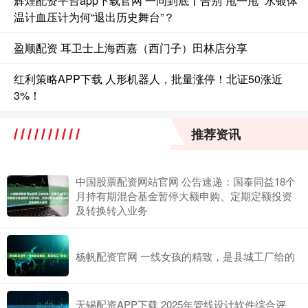
辉煌配资平台app下载官网 一问到底丨告别“甩一甩” 水银体
温计血压计为何“退出历史舞台”？
盈顺配资 耳卫士上海西嘉（西门子）田林店分享
红利策略APP下载 人形机器人，批量涨停！北证50涨近
3%！
推荐资讯
中国股票配资网站官网 公告速递：国泰同益18个
月持有期混合基金暂停大额申购、定期定额投资
及转换转入业务
杨帆配资官网 一线女孩的精致，是县城工厂给的
无锡配资APP下载 2025年管线设计软件综合评