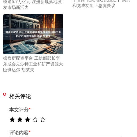
模逾5.7万亿元 注册新规落地激
和党成功阻止总统决议
发市场新活力
操盘所配资平台 工信部部长李
乐成会见沙特工业和矿产资源大
臣班达尔·胡莱夫
相关评论
本文评分
*
评论内容
*