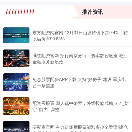
推荐资讯
东方配资网官网 12月31日山玻转债下跌0.4%，转
股溢价率90.83%
满红配资官网 招行南京分行：筑牢数智底座 激活
金融服务新质效
免息股票配资APP下载 支持“好房子”建设 重庆出
台十条措施
配资买股票 湖人选中蒂罗，外线投篮成槽点？_防
守_能力_调整
要配资官网 主力进场后股票能涨多少？看懂“建仓