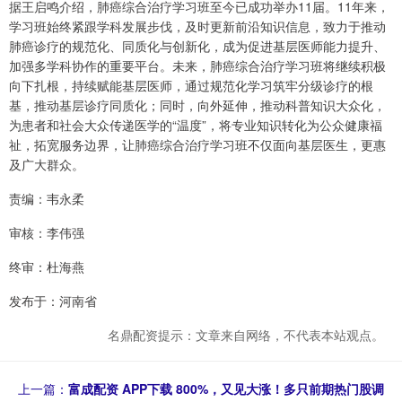
据王启鸣介绍，肺癌综合治疗学习班至今已成功举办11届。11年来，
学习班始终紧跟学科发展步伐，及时更新前沿知识信息，致力于推动
肺癌诊疗的规范化、同质化与创新化，成为促进基层医师能力提升、
加强多学科协作的重要平台。未来，肺癌综合治疗学习班将继续积极
向下扎根，持续赋能基层医师，通过规范化学习筑牢分级诊疗的根
基，推动基层诊疗同质化；同时，向外延伸，推动科普知识大众化，
为患者和社会大众传递医学的“温度”，将专业知识转化为公众健康福
祉，拓宽服务边界，让肺癌综合治疗学习班不仅面向基层医生，更惠
及广大群众。
责编：韦永柔
审核：李伟强
终审：杜海燕
发布于：河南省
名鼎配资提示：文章来自网络，不代表本站观点。
上一篇：
富成配资 APP下载 800%，又见大涨！多只前期热门股调