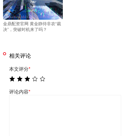
金鼎配资官网 黄金静待非农“裁
决”，突破时机来了吗？
相关评论
本文评分
*
评论内容
*